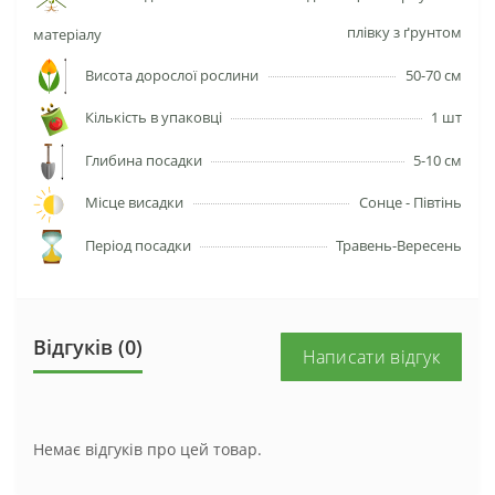
плівку з ґрунтом
матеріалу
Висота дорослої рослини
50-70 см
Кількість в упаковці
1 шт
Глибина посадки
5-10 см
Місце висадки
Сонце - Півтінь
Період посадки
Травень-Вересень
Відгуків (0)
Написати відгук
Немає відгуків про цей товар.