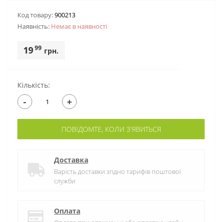
Код товару:
900213
Наявність:
Немає в наявностi
99
19
грн.
Кількість:
-
+
ПОВІДОМТЕ, КОЛИ З'ЯВИТЬСЯ
Доставка
Варість доставки згідно тарифів поштової
служби
Оплата