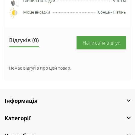
Глибина посадки
5-10 см
Місце висадки
Сонце - Півтінь
Відгуків (0)
Написати відгук
Немає відгуків про цей товар.
Інформація
Категорії