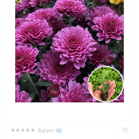
Відгуки:
(0)