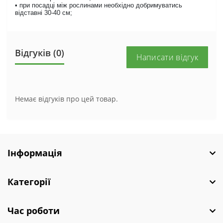
• при посадці між рослинами необхідно добримуватись
відставні 30-40 см;
Відгуків (0)
Написати відгук
Немає відгуків про цей товар.
Інформація
Категорії
Час роботи