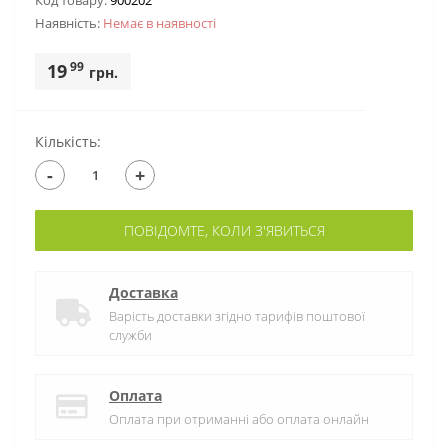
Код товару:
900202
Наявність:
Немає в наявностi
99
19
грн.
Кількість:
-
+
ПОВІДОМТЕ, КОЛИ З'ЯВИТЬСЯ
Доставка
Варість доставки згідно тарифів поштової
служби
Оплата
Оплата при отриманні або оплата онлайн