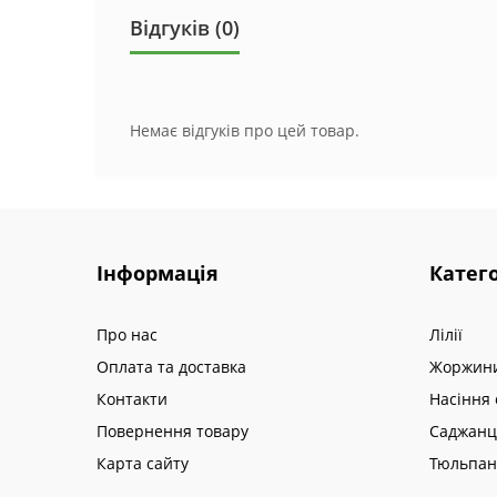
Відгуків (0)
Немає відгуків про цей товар.
Інформація
Катего
Про нас
Лілії
Оплата та доставка
Жоржин
Контакти
Насіння 
Повернення товару
Саджанц
Карта сайту
Тюльпа