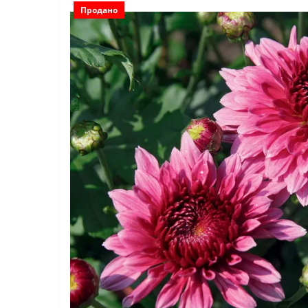
Продано