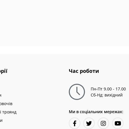
рії
Час роботи
Пн-Пт 9.00 - 17.00
Сб-Нд: вихідний
и
овочів
Ми в соціальних мережах:
і троянд
ни