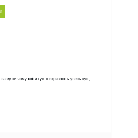
Я
м завдяки чому квіти густо вкривають увесь кущ.