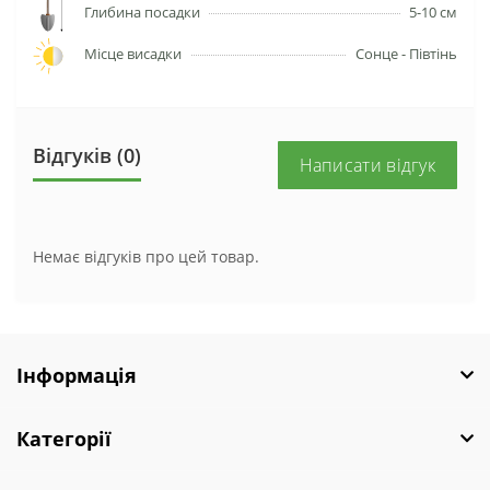
Глибина посадки
5-10 см
Місце висадки
Сонце - Півтінь
Відгуків (0)
Написати відгук
Немає відгуків про цей товар.
Інформація
Категорії