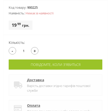
Код товару:
900225
Наявність:
Немає в наявностi
99
19
грн.
Кількість:
-
+
ПОВІДОМТЕ, КОЛИ З'ЯВИТЬСЯ
Доставка
Варість доставки згідно тарифів поштової
служби
Оплата