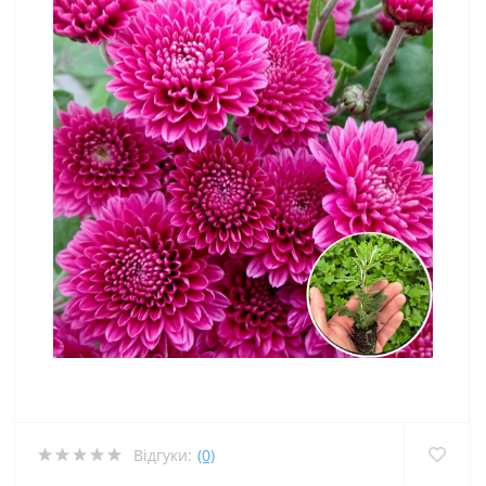
Відгуки:
(0)