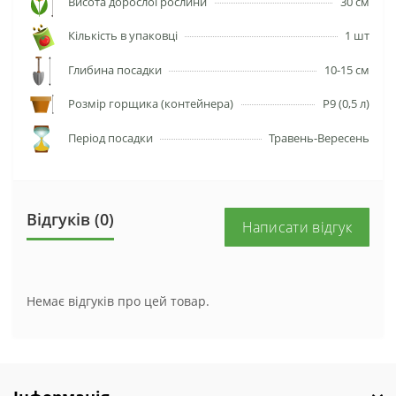
Висота дорослої рослини
30 см
Кількість в упаковці
1 шт
Глибина посадки
10-15 см
Розмір горщика (контейнера)
P9 (0,5 л)
Період посадки
Травень-Вересень
Відгуків (0)
Написати відгук
Немає відгуків про цей товар.