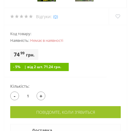
Відгуки:
(0)
Код товару:
Наявність:
Немає в наявностi
99
74
грн.
- 5%
| вiд 2 шт. 71.24
грн.
Кількість:
-
+
ПОВІДОМТЕ, КОЛИ З'ЯВИТЬСЯ
Доставка