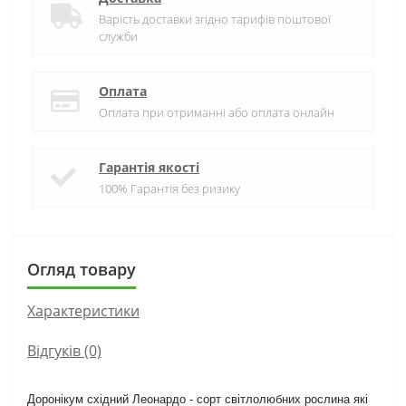
Варість доставки згідно тарифів поштової
служби
Оплата
Оплата при отриманні або оплата онлайн
Гарантія якості
100% Гарантія без ризику
Огляд товару
Характеристики
Відгуків (0)
Доронікум східний Леонардо - сорт світлолюбних рослина які