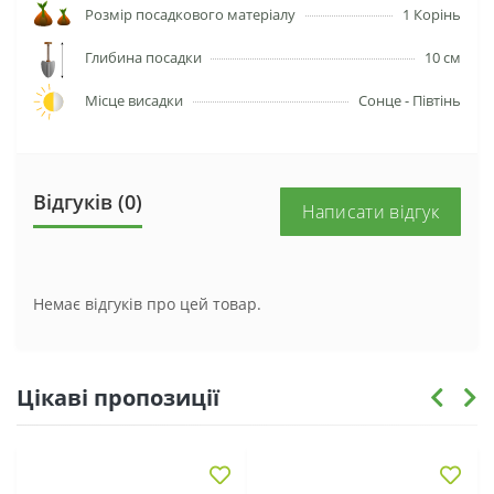
Розмір посадкового матеріалу
1 Корінь
Глибина посадки
10 см
Місце висадки
Сонце - Півтінь
Відгуків (0)
Написати відгук
Немає відгуків про цей товар.
Цікаві пропозиції