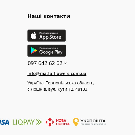
Наші контакти
097 642 62 62
info@matla-flowers.com.ua
Україна, Тернопільська область,
с.Лошнів, вул. Кути 12, 48133