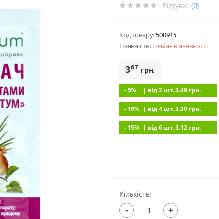
Відгуки:
(0)
Код товару:
500915
Наявність:
Немає в наявностi
67
3
грн.
- 5%
| вiд 2 шт. 3.49
грн.
- 10%
| вiд 4 шт. 3.30
грн.
- 15%
| вiд 6 шт. 3.12
грн.
Кількість:
-
+