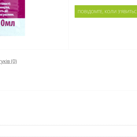
ПОВІДОМТЕ, КОЛИ З'ЯВИТЬС
гуків (0)