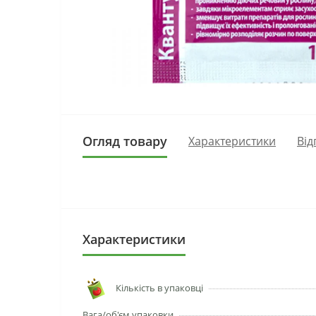
Огляд товару
Характеристики
Від
Характеристики
Кількість в упаковці
Вага/об'єм упаковки