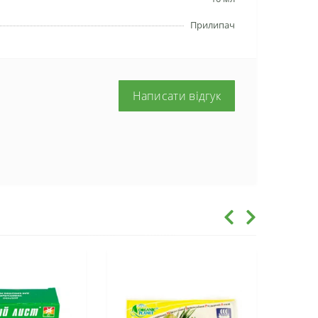
Прилипач
Написати відгук