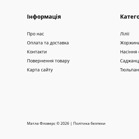
Інформація
Катего
Про нас
Лілії
Оплата та доставка
Жоржин
Контакти
Насіння 
Повернення товару
Саджанц
Карта сайту
Тюльпа
Матла Фловерс © 2026 |
Полiтика безпеки