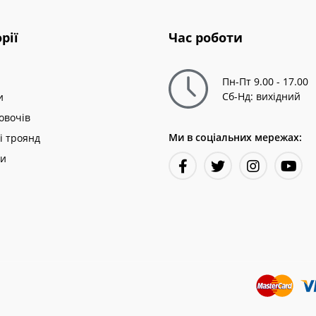
рії
Час роботи
Пн-Пт 9.00 - 17.00
Сб-Нд: вихідний
и
овочів
Ми в соціальних мережах:
і троянд
ни