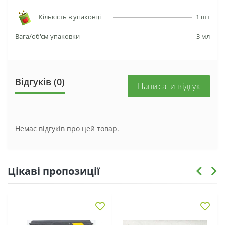
Кількість в упаковці
1 шт
Вага/об'єм упаковки
3 мл
Відгуків (0)
Написати відгук
Немає відгуків про цей товар.
Цікаві пропозиції