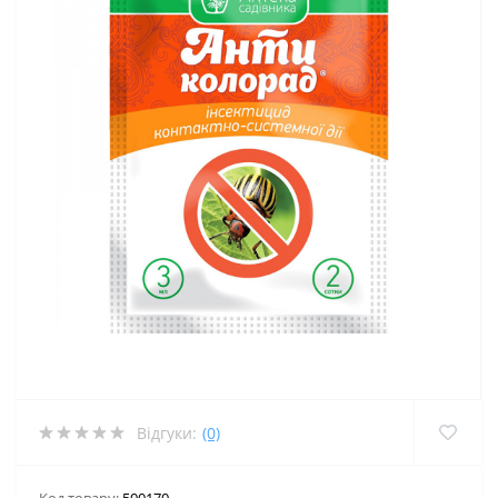
Відгуки:
(0)