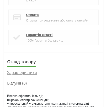
служби
Оплата
Оплата при отриманні або оплата онлайн
Гарантія якості
100% Гарантія без ризику
Огляд товару
Характеристики
Відгуків (0)
Висока ефективність дії;
широкий спектр захисної дії;
універсальний у використанні (контактна і системна дія)