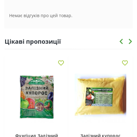
Немає відгуків про цей товар.
Цікаві пропозиції
Фунгіцид Залізний
Залізний купорос