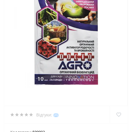
Відгуки:
(0)