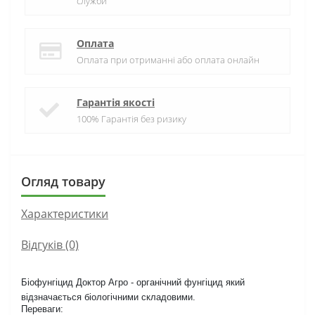
служби
Оплата
Оплата при отриманні або оплата онлайн
Гарантія якості
100% Гарантія без ризику
Огляд товару
Характеристики
Відгуків (0)
Біофунгіцид Доктор Агро - органічний фунгіцид який
відзначається біологічними складовими.
Переваги: