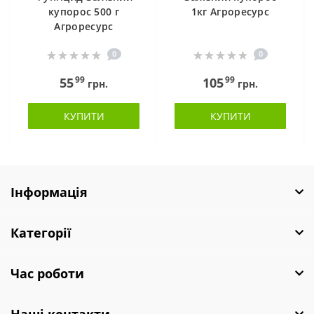
купорос 500 г
1кг Агроресурс
Агроресурс
0
0
99
99
55
105
грн.
грн.
КУПИТИ
КУПИТИ
Інформація
Категорії
Час роботи
Наші контакти