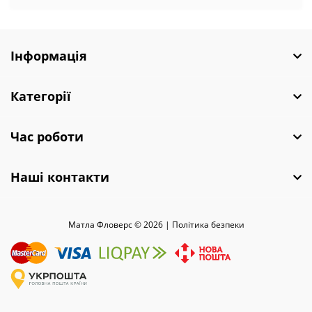
Інформація
Категорії
Час роботи
Наші контакти
Матла Фловерс © 2026 |
Полiтика безпеки