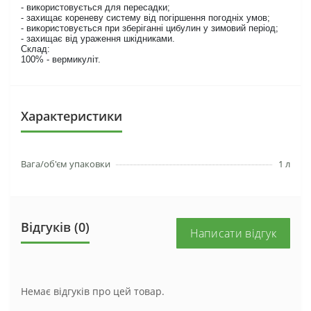
- використовується для пересадки;
- захищає кореневу систему від погіршення погодніх умов;
- використовується при зберіганні цибулин у зимовий період;
- захищає від ураження шкідниками.
Склад:
100% - вермикуліт.
Характеристики
Вага/об'єм упаковки
1 л
Відгуків (0)
Написати відгук
Немає відгуків про цей товар.