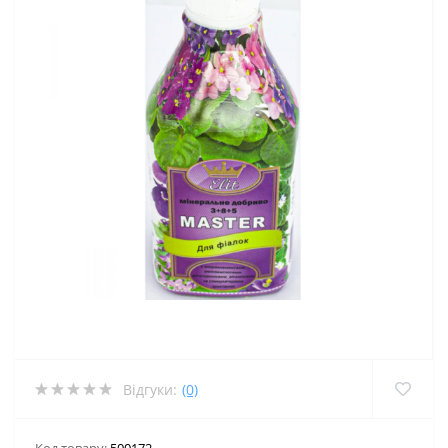
Відгуки:
(0)