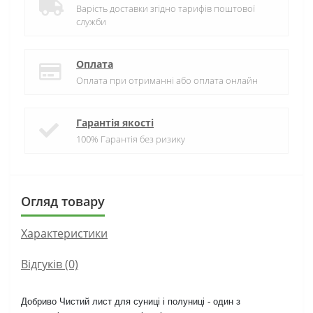
Варість доставки згідно тарифів поштової
служби
Оплата
Оплата при отриманні або оплата онлайн
Гарантія якості
100% Гарантія без ризику
Огляд товару
Характеристики
Відгуків (0)
Добриво Чистий лист для суниці і полуниці - один з