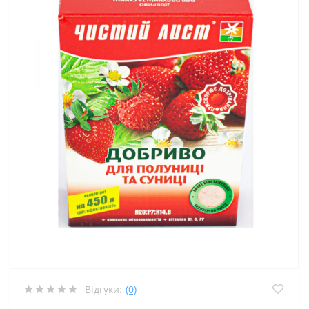
Відгуки:
(0)