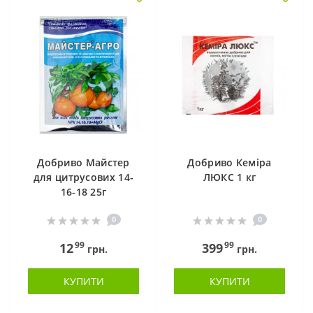
Добриво Майстер
Добриво Кеміра
для цитрусових 14-
ЛЮКС 1 кг
16-18 25г
0
0
99
99
12
399
грн.
грн.
КУПИТИ
КУПИТИ