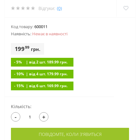
Відгуки:
(0)
Код товару:
600011
Наявність:
Немає в наявностi
99
199
грн.
- 5%
| вiд 2 шт. 189.99
грн.
- 10%
| вiд 4 шт. 179.99
грн.
- 15%
| вiд 6 шт. 169.99
грн.
Кількість:
-
+
ПОВІДОМТЕ, КОЛИ З'ЯВИТЬСЯ