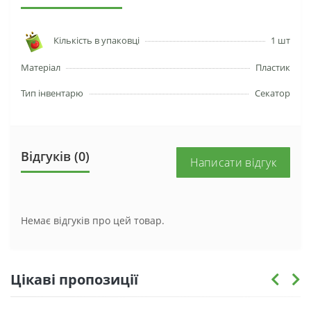
Кількість в упаковці
1 шт
Матеріал
Пластик
Тип інвентарю
Секатор
Відгуків (0)
Написати відгук
Немає відгуків про цей товар.
Цікаві пропозиції