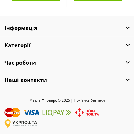
Інформація
Категорії
Час роботи
Наші контакти
Матла Фловерс © 2026 |
Полiтика безпеки