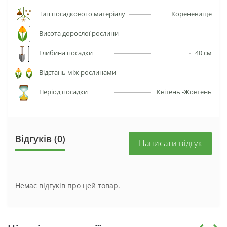
Тип посадкового матеріалу
Кореневище
Висота дорослої рослини
Глибина посадки
40 см
Відстань між рослинами
Період посадки
Квітень -Жовтень
Відгуків (0)
Написати відгук
Немає відгуків про цей товар.