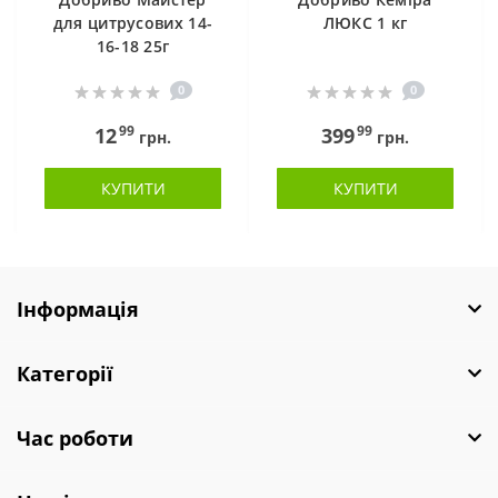
для цитрусових 14-
ЛЮКС 1 кг
16-18 25г
0
0
99
99
12
399
грн.
грн.
КУПИТИ
КУПИТИ
Інформація
Категорії
Час роботи