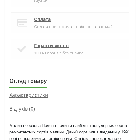
служби
Оплата
Оплата при отриманні або оплата онлайн
Гарантія якості
100% Гарантія без ризику
Огляд товару
Характеристики
Відгуків (0)
Малина червона Поляна - один з найбільш популярних сортів
ремонтантних сортів малини. Даний сорт був виведений у 1991
році польськими селекціонерами. Однією і переваг даного