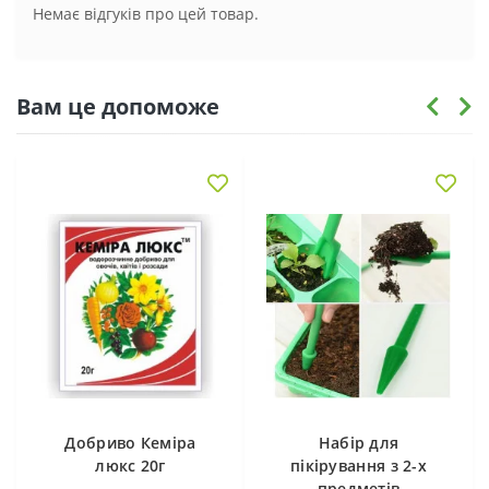
Немає відгуків про цей товар.
Вам це допоможе
Добриво Кеміра
Набір для
люкс 20г
пікірування з 2-х
предметів