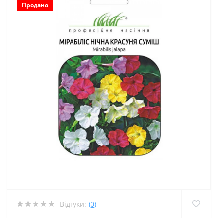
Продано
Відгуки:
(0)