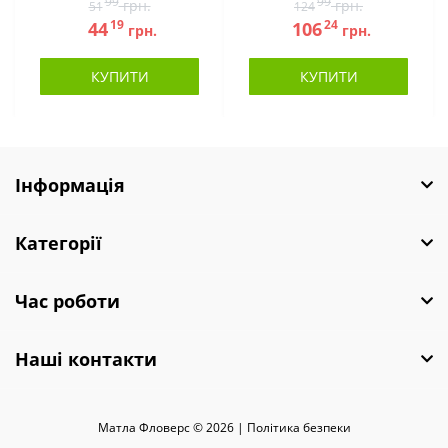
99
99
грн.
грн.
51
124
19
24
44
106
грн.
грн.
КУПИТИ
КУПИТИ
Інформація
Категорії
Час роботи
Наші контакти
Матла Фловерс © 2026 |
Полiтика безпеки