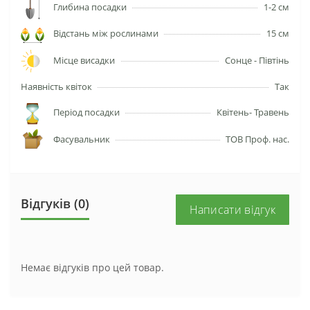
Глибина посадки
1-2 см
Відстань між рослинами
15 см
Місце висадки
Сонце - Півтінь
Наявність квіток
Так
Період посадки
Квітень- Травень
Фасувальник
ТОВ Проф. нас.
Відгуків (0)
Написати відгук
Немає відгуків про цей товар.