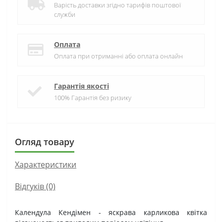
Варість доставки згідно тарифів поштової
служби
Оплата
Оплата при отриманні або оплата онлайн
Гарантія якості
100% Гарантія без ризику
Огляд товару
Характеристики
Відгуків (0)
Календула Кендімен - яскрава карликова квітка