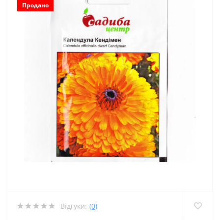
Продано
Відгуки:
(0)