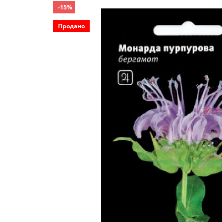
-15%
Продано