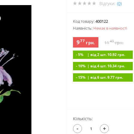
Відгуки:
(0)
Код товару:
400122
Наявність:
Немає в наявностi
77
9
49
грн.
11
грн.
- 5%
| вiд 2 шт. 10.92
грн.
- 10%
| вiд 4 шт. 10.34
грн.
- 15%
| вiд 6 шт. 9.77
грн.
Кількість:
-
+