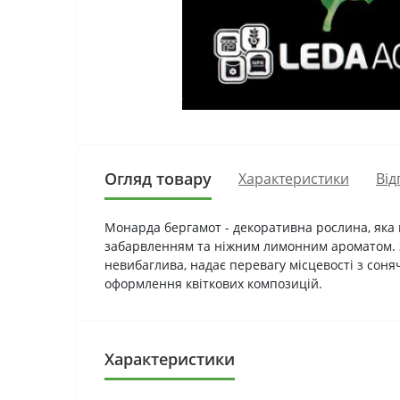
Огляд товару
Характеристики
Від
Монарда бергамот - декоративна рослина, яка 
забарвленням та ніжним лимонним ароматом. З
невибаглива, надає перевагу місцевості з сон
оформлення квіткових композицій.
Характеристики