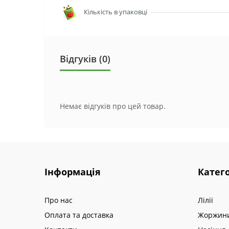
Кількість в упаковці
Відгуків (0)
Немає відгуків про цей товар.
Інформація
Катего
Про нас
Лілії
Оплата та доставка
Жоржин