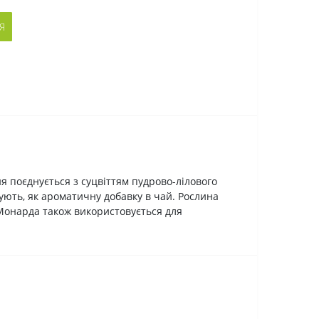
Я
 поєднується з суцвіттям пудрово-лілового
ють, як ароматичну добавку в чай. Рослина
 Монарда також використовується для