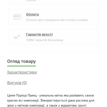
Оплата
Оплата при отриманні або оплата онлайн
Гарантія якості
100% Гарантія без ризику
Огляд товару
Характеристики
Відгуків (0)
Цинія Пурпур Принц - унікальна квітка яка разбавить своєю
красою всі композиції. Використовується дана рослина для
зрізу у квіткові композиції, а також у відкритому грунті.