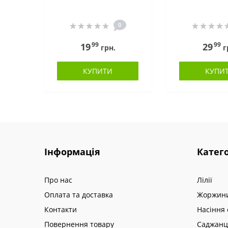
0
99
99
19
29
грн.
г
КУПИТИ
КУПИ
Інформація
Катего
Про нас
Лілії
Оплата та доставка
Жоржин
Контакти
Насіння 
Повернення товару
Саджанц