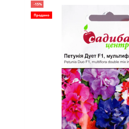
-15%
Продано