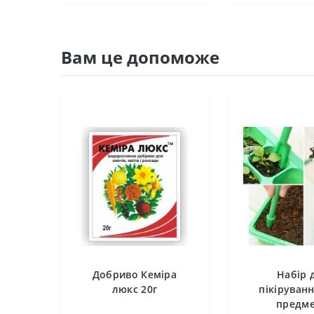
Вам це допоможе
Добриво Кеміра
Набір 
люкс 20г
пікіруванн
предме