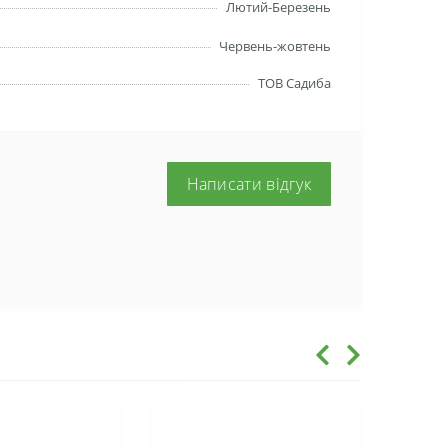
Лютий-Березень
Червень-жовтень
ТОВ Садиба
Написати відгук