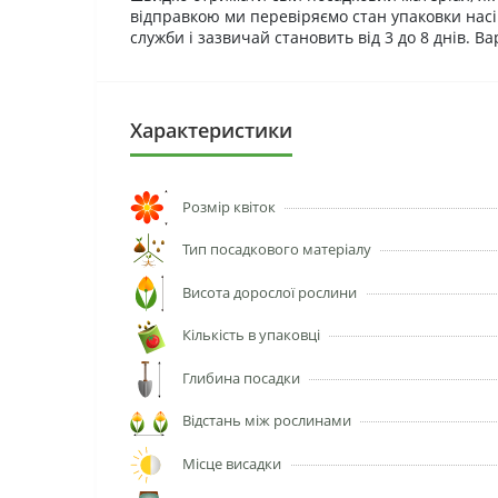
відправкою ми перевіряємо стан упаковки насін
служби і зазвичай становить від 3 до 8 днів. В
Характеристики
Розмір квіток
Тип посадкового матеріалу
Висота дорослої рослини
Кількість в упаковці
Глибина посадки
Відстань між рослинами
Місце висадки