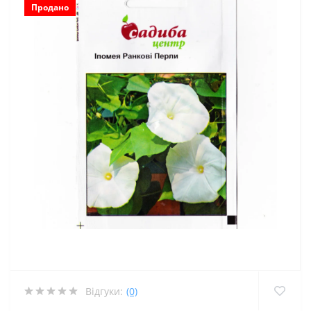
Продано
Відгуки:
(0)