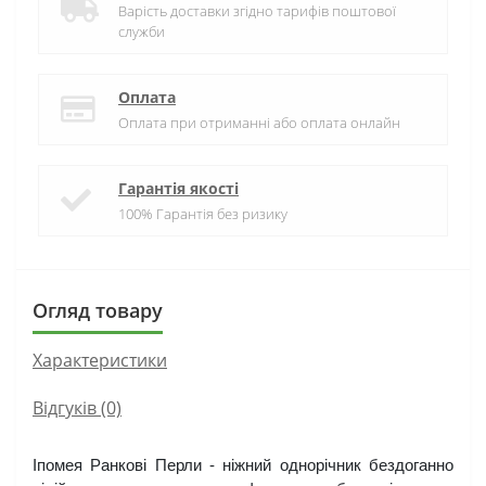
Варість доставки згідно тарифів поштової
служби
Оплата
Оплата при отриманні або оплата онлайн
Гарантія якості
100% Гарантія без ризику
Огляд товару
Характеристики
Відгуків (0)
Іпомея Ранкові Перли - ніжний однорічник бездоганно 