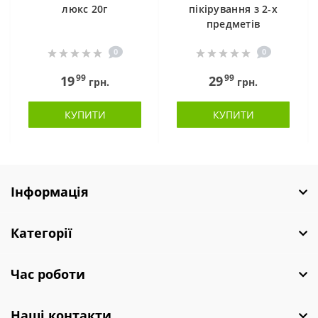
люкс 20г
пікірування з 2-х
предметів
0
0
99
99
19
29
грн.
грн.
КУПИТИ
КУПИТИ
Інформація
Категорії
Час роботи
Наші контакти