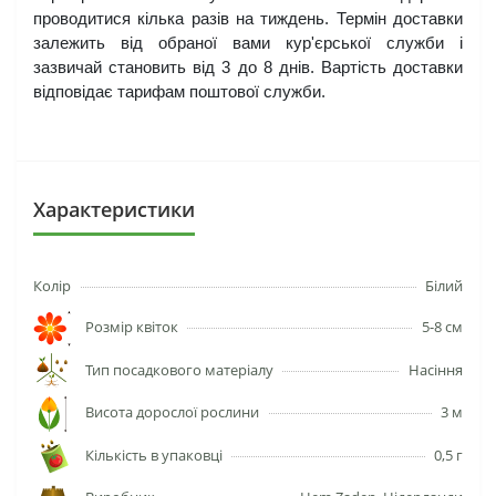
проводитися кілька разів на тиждень. Термін доставки 
залежить від обраної вами кур'єрської служби і 
зазвичай становить від 3 до 8 днів. Вартість доставки 
відповідає тарифам поштової служби.
Характеристики
Колір
Білий
Розмір квіток
5-8 см
Тип посадкового матеріалу
Насіння
Висота дорослої рослини
3 м
Кількість в упаковці
0,5 г