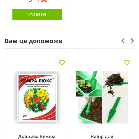
грн.
КУПИТИ
Вам це допоможе
Добриво Кеміра
Набір для