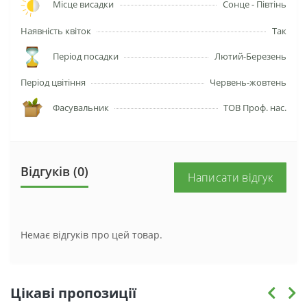
Місце висадки
Сонце - Півтінь
Наявність квіток
Так
Період посадки
Лютий-Березень
Період цвітіння
Червень-жовтень
Фасувальник
ТОВ Проф. нас.
Відгуків (0)
Написати відгук
Немає відгуків про цей товар.
Цікаві пропозиції