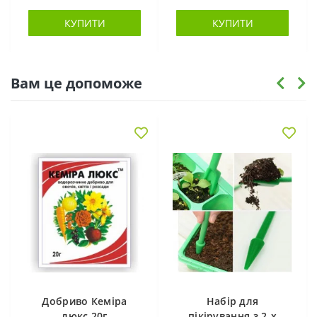
КУПИТИ
КУПИТИ
Вам це допоможе
Добриво Кеміра
Набір для
люкс 20г
пікірування з 2-х