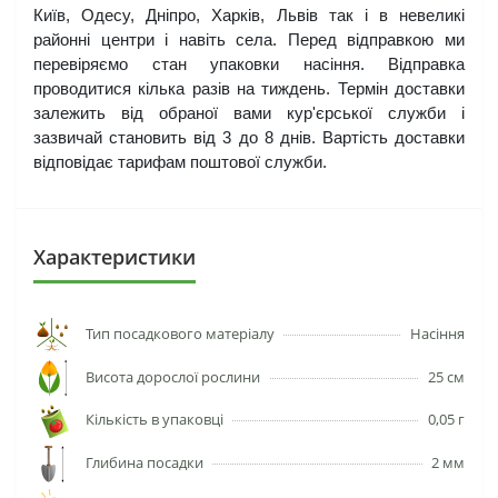
Київ, Одесу, Дніпро, Харків, Львів так і в невеликі 
районні центри і навіть села. Перед відправкою ми 
перевіряємо стан упаковки насіння. Відправка 
проводитися кілька разів на тиждень. Термін доставки 
залежить від обраної вами кур'єрської служби і 
зазвичай становить від 3 до 8 днів. Вартість доставки 
відповідає тарифам поштової служби.
Характеристики
Тип посадкового матеріалу
Насіння
Висота дорослої рослини
25 см
Кількість в упаковці
0,05 г
Глибина посадки
2 мм