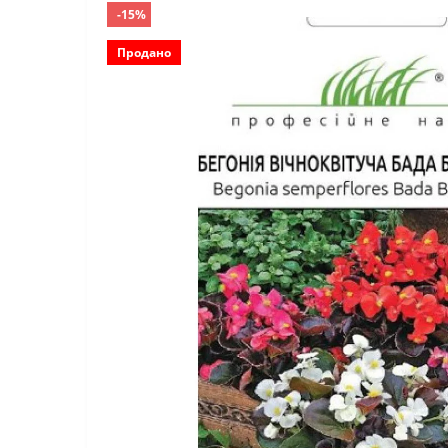
-15%
Продано