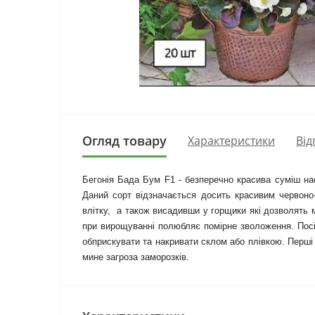
Огляд товару
Характеристики
Від
Бегонія Бада Бум F1 - безперечно красива суміш нас
Даний сорт відзначається досить красивим червоно-
влітку,  а також висадивши у горщики які дозволять
при вирощуванні полюбляє помірне зволоження. Посів
обприскувати та накривати склом або плівкою. Перші 
мине загроза заморозків.