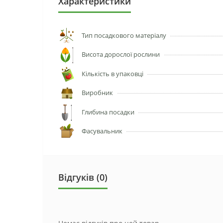
Характеристики
Тип посадкового матеріалу
Висота дорослої рослини
Кількість в упаковці
Виробник
Глибина посадки
Фасувальник
Відгуків (0)