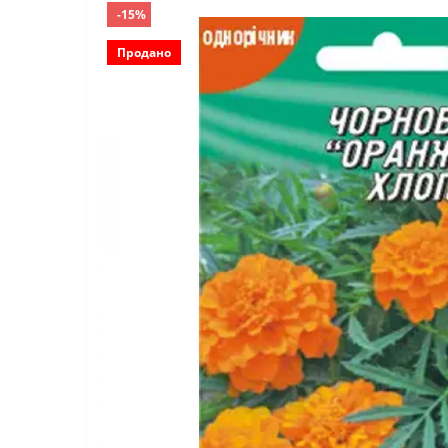
-15%
Продано