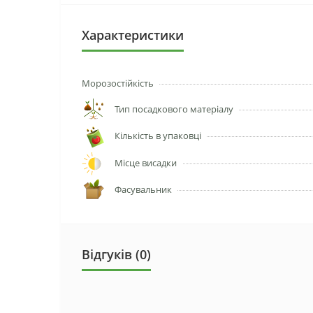
Характеристики
Морозостійкість
Тип посадкового матеріалу
Кількість в упаковці
Місце висадки
Фасувальник
Відгуків (0)