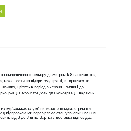
Я
го помаранчевого кольору діаметром 5-8 сантиметрів,
, може рости на відкритому ґрунті, в горщиках та
швидко, цвітуть в період з червня - липня і до
чорнобривці використовують для консервації, надаючи
цих кур'єрських служб ви можете швидко отримати
Перед відправкою ми перевіряємо стан упаковки насіння.
вить від 3 до 8 днів. Вартість доставки відповідає