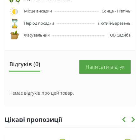
Місце висадки
Сонце - Півтінь
Період посадки
Лютий-Березень
Фасувальник
ТОВ Садиба
Відгуків (0)
Написати відгук
Немає відгуків про цей товар.
Цікаві пропозиції