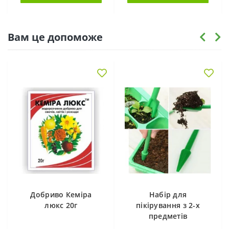
Вам це допоможе
Добриво Кеміра
Набір для
люкс 20г
пікірування з 2-х
предметів