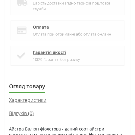
Варість доставки згідно тарифів поштової
служби
Оплата
Оплата при отриманні або оплата онлайн
Гарантія якості
100% Гарантія без ризику
Огляд товару
Характеристики
Відгуків (0)
Айстра Балюн фіолетова - даний сорт айстри
відзначається вражаючим цвітінням. Незважаючи на