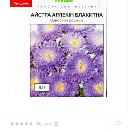
Продано
Відгуки:
(0)