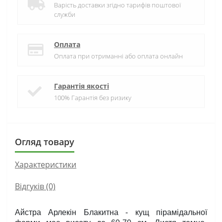
Варість доставки згідно тарифів поштової
служби
Оплата
Оплата при отриманні або оплата онлайн
Гарантія якості
100% Гарантія без ризику
Огляд товару
Характеристики
Відгуків (0)
Айстра Арлекін Блакитна - кущ пірамідальної 