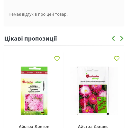
Немає відгуків про цей товар.
Цікаві пропозиції
Айстра Дрегон
Айстра Дюшес,