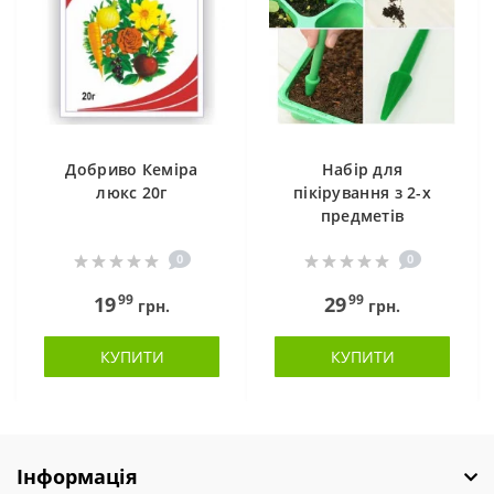
Добриво Кеміра
Набір для
люкс 20г
пікірування з 2-х
предметів
0
0
99
99
19
29
грн.
грн.
КУПИТИ
КУПИТИ
Інформація