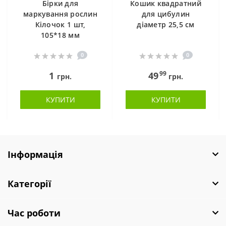
Бірки для
Кошик квадратний
маркування рослин
для цибулин
Кілочок 1 шт,
діаметр 25,5 см
105*18 мм
0
0
99
1
49
грн.
грн.
КУПИТИ
КУПИТИ
Інформація
Категорії
Час роботи