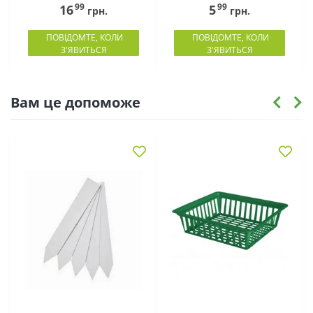
99
99
16
5
грн.
грн.
ПОВІДОМТЕ, КОЛИ
ПОВІДОМТЕ, КОЛИ
З'ЯВИТЬСЯ
З'ЯВИТЬСЯ
Вам це допоможе