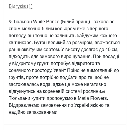
Відгуків (1)
& Тюльпан White Prince (Білий принц) - захоплює 
своїм молочно-білим кольором вже з першого 
погляду, він точно не залишить байдужим кожного 
квітникаря. Бутон великий за розміром, вважається 
ранньоквітучим сортом. У висоту досягає до 40 см, 
підходить для зимового вирощування. При посадці 
у відкритому грунті потребує відкритого та 
сонячного простору. Увайт Прінс не вимогливий до 
грунтів, проте потрібно подбати про те щоб не 
застоювалась вода, адже це може негативно 
відгукнутись на кореневій системі рослини.&  
Тюльпани купити пропонуємо в Matla Flowers. 
Відправляємо замовлення по Україні якісно та 
надійно запакованими