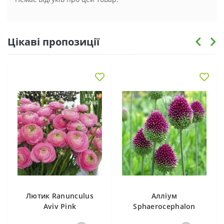
Цікаві пропозиції
Лютик Ranunculus
Алліум
Aviv Pink
Sphaerocephalon