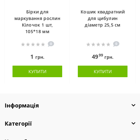
Бірки для
Кошик квадратний
маркування рослин
для цибулин
Кілочок 1 шт,
діаметр 25,5 см
105*18 мм
0
0
99
1
49
грн.
грн.
КУПИТИ
КУПИТИ
Інформація
Категорії