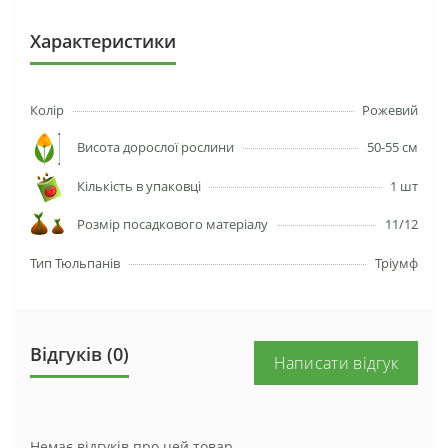
Характеристики
Колір
Рожевий
Висота дорослої рослини
50-55 см
Кількість в упаковці
1 шт
Розмір посадкового матеріалу
11/12
Тип Тюльпанів
Тріумф
Відгуків (0)
Написати відгук
Немає відгуків про цей товар.