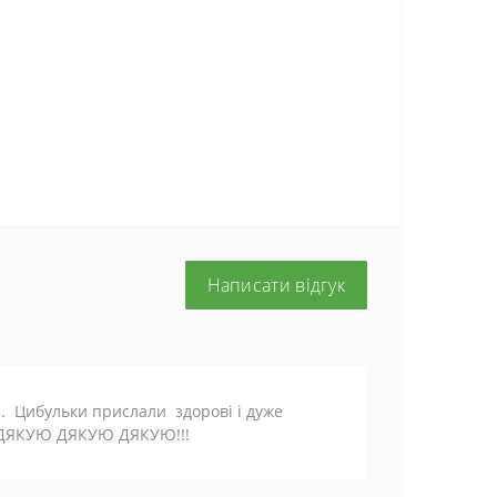
Написати відгук
.. Цибульки прислали здорові і дуже
.. ДЯКУЮ ДЯКУЮ ДЯКУЮ!!!