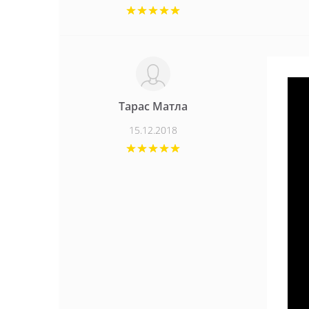
Тарас Матла
15.12.2018