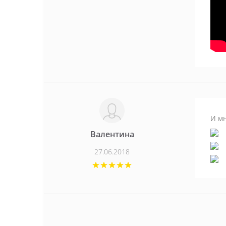
И мн
Валентина
27.06.2018