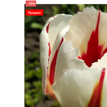
-10%
Продано