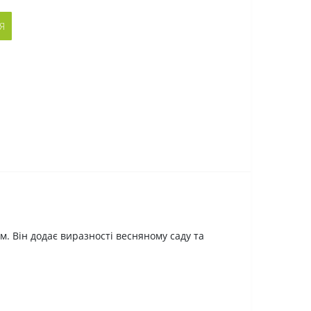
Я
. Він додає виразності весняному саду та