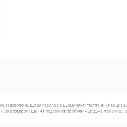
же задоволена, що замовила на цьому сайті тюлпани і нарциси.
кі за розміром! Ще й і подарунок зробили - це дуже приємно.