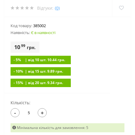
Відгуки:
(0)
Код товару:
385002
Наявність:
Є в наявності
99
10
грн.
- 5%
| вiд 10 шт. 10.44
грн.
- 10%
| вiд 15 шт. 9.89
грн.
- 15%
| вiд 20 шт. 9.34
грн.
Кількість:
-
+
Мінімальна кількість для замовлення: 5