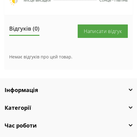
Місце висадки
Сонце - Півтінь
Відгуків (0)
Написати відгук
Немає відгуків про цей товар.
Інформація
Категорії
Час роботи