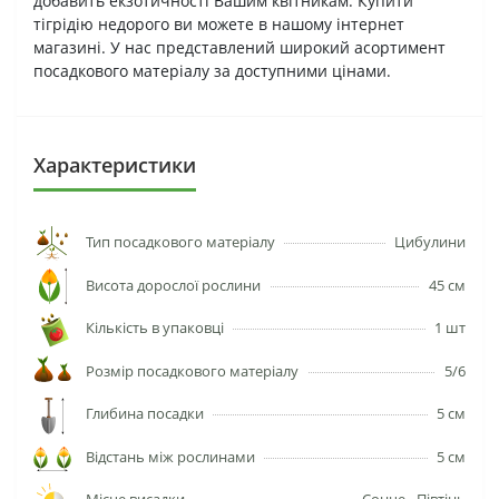
добавить екзотичності Вашим квітникам. Купити
тігрідію недорого ви можете в нашому інтернет
магазині. У нас представлений широкий асортимент
посадкового матеріалу за доступними цінами.
Характеристики
Тип посадкового матеріалу
Цибулини
Висота дорослої рослини
45 см
Кількість в упаковці
1 шт
Розмір посадкового матеріалу
5/6
Глибина посадки
5 см
Відстань між рослинами
5 см