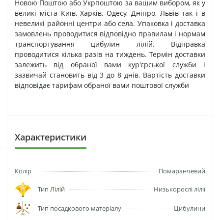
Новою Поштою або Укрпоштою за вашим вибором, як у
великі міста Київ, Харків, Одесу, Дніпро, Львів так і в
невеликі районні центри або села. Упаковка і доставка
замовлень проводитися відповідно правилам і нормам
транспортування цибулин лілій. Відправка
проводитися кілька разів на тиждень. Термін доставки
залежить від обраної вами кур'єрської служби і
зазвичай становить від 3 до 8 днів. Вартість доставки
відповідає тарифам обраної вами поштової служби
Характеристики
Колір
Помаранчевий
Тип Лілій
Низькорослі лілії
Тип посадкового матеріалу
Цибулини