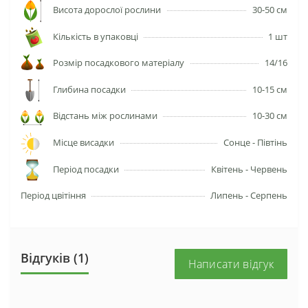
Висота дорослої рослини
30-50 см
Кількість в упаковці
1 шт
Розмір посадкового матеріалу
14/16
Глибина посадки
10-15 см
Відстань між рослинами
10-30 см
Місце висадки
Сонце - Півтінь
Період посадки
Квітень - Червень
Період цвітіння
Липень - Серпень
Відгуків (1)
Написати відгук