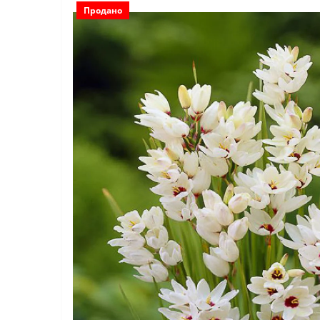
Продано