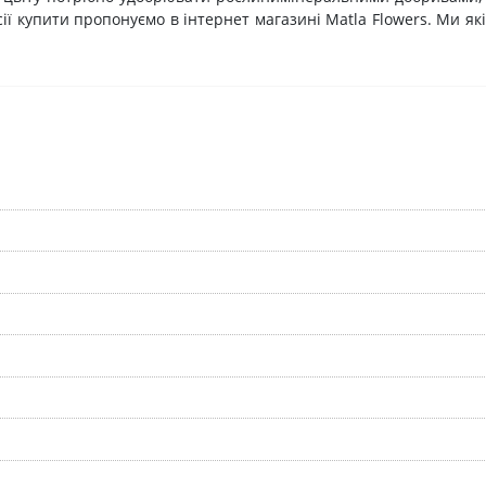
ії купити пропонуємо в інтернет магазині
Matla
Flowers
. Ми як