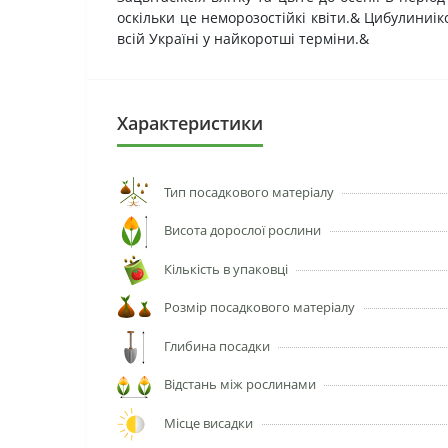
оскільки це неморозостійкі квіти.&
Цибулиниікс
всій Україні у найкоротші терміни.&
Характеристики
Тип посадкового матеріалу
Висота дорослої рослини
Кількість в упаковці
Розмір посадкового матеріалу
Глибина посадки
Відстань між рослинами
Місце висадки