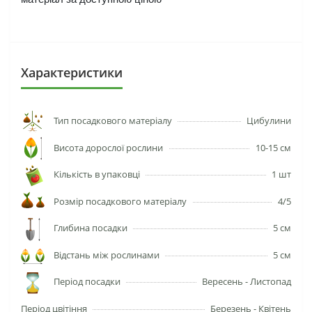
Характеристики
Тип посадкового матеріалу
Цибулини
Висота дорослої рослини
10-15 см
Кількість в упаковці
1 шт
Розмір посадкового матеріалу
4/5
Глибина посадки
5 см
Відстань між рослинами
5 см
Період посадки
Вересень - Листопад
Період цвітіння
Березень - Квітень