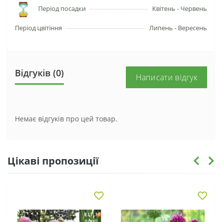
Період посадки
Квітень - Червень
Період цвітіння
Липень - Вересень
Відгуків (0)
Написати відгук
Немає відгуків про цей товар.
Цікаві пропозиції