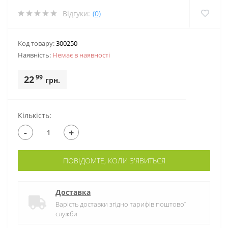
Відгуки:
(0)
Код товару:
300250
Наявність:
Немає в наявностi
99
22
грн.
Кількість:
-
+
ПОВІДОМТЕ, КОЛИ З'ЯВИТЬСЯ
Доставка
Варість доставки згідно тарифів поштової
служби