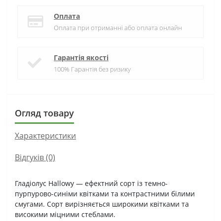
Оплата
Оплата при отриманні або оплата онлайн
Гарантія якості
100% Гарантія без ризику
Огляд товару
Характеристики
Відгуків (0)
Гладіолус Hallowy — ефектний сорт із темно-
пурпурово-синіми квітками та контрастними білими
смугами. Сорт вирізняється широкими квітками та
високими міцними стеблами.