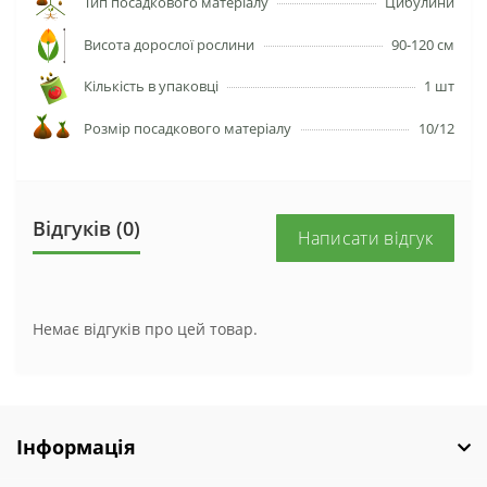
Тип посадкового матеріалу
Цибулини
Висота дорослої рослини
90-120 см
Кількість в упаковці
1 шт
Розмір посадкового матеріалу
10/12
Відгуків (0)
Написати відгук
Немає відгуків про цей товар.
Інформація