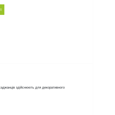
Я
 саджанців здійснюють для декоративного