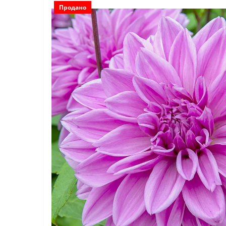
Продано