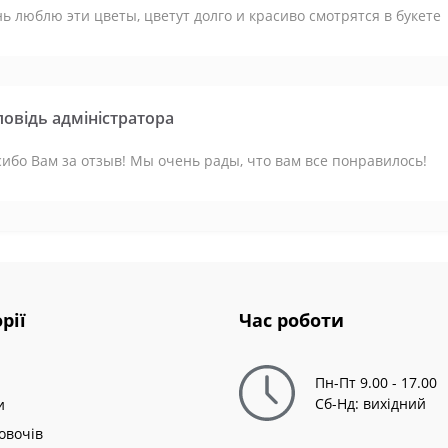
ь люблю эти цветы, цветут долго и красиво смотрятся в букете
повідь адміністратора
ибо Вам за отзыв! Мы очень рады, что вам все понравилось!
рії
Час роботи
Пн-Пт 9.00 - 17.00
Сб-Нд: вихідний
и
овочів