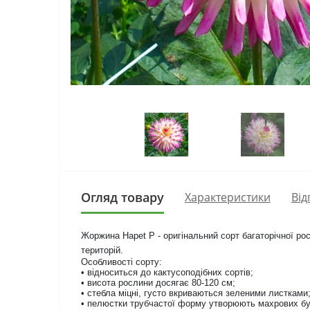
Огляд товару
Характеристики
Від
Жоржина Hapet P - оригінальний сорт багаторічної р
територій.
Особливості сорту:
• відноситься до кактусоподібних сортів;
• висота рослини досягає 80-120 см;
• стебла міцні, густо вкриваються зеленими листками
• пелюстки трубчастої форму утворюють махрових бу