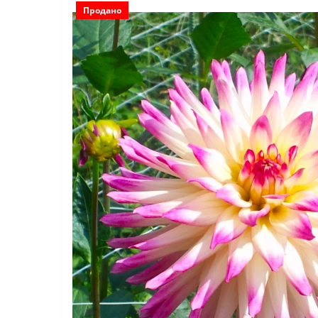
Продано