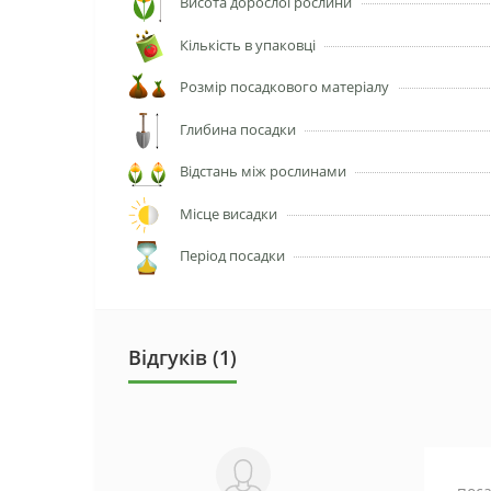
Висота дорослої рослини
Кількість в упаковці
Розмір посадкового матеріалу
Глибина посадки
Відстань між рослинами
Місце висадки
Період посадки
Відгуків (1)