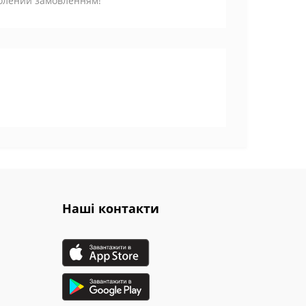
волений замовленням!
Наші контакти