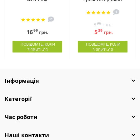
1
2
99
грн.
5
99
39
16
5
грн.
грн.
ПОВІДОМТЕ, КОЛИ
ПОВІДОМТЕ, КОЛИ
З'ЯВИТЬСЯ
З'ЯВИТЬСЯ
Інформація
Категорії
Час роботи
Наші контакти