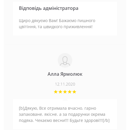
Відповідь адміністратора
Щиро дякуємо Вам! Бажаємо пишного
цвітіння, та швидкого приживлення!
Алла Ярмолюк
12.11.2020
[b]Дякую, Все отримала вчасно. гарно
запаковане. якісне. а за подарунки окрема
подяка. Чекаємо весни!!! Будьте здорові!!![/b]