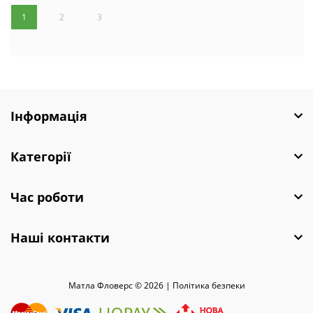
1
2
3
Інформація
Категорії
Час роботи
Наші контакти
Матла Фловерс © 2026 |
Полiтика безпеки