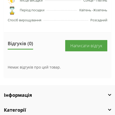
Місце висадки
Сонце - Півтінь
Період посадки
Квітень -Жовтень
Спосіб вирощування
Розсадний
Відгуків (0)
Написати відгук
Немає відгуків про цей товар.
Інформація
Категорії