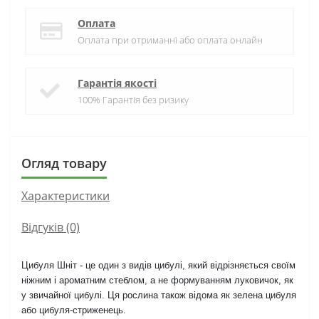
Оплата
Оплата при отриманні або оплата онлайн
Гарантія якості
100% Гарантія без ризику
Огляд товару
Характеристики
Відгуків (0)
Цибуля Шніт - це один з видів цибулі, який відрізняється своїм
ніжним і ароматним стеблом, а не формуванням луковичок, як
у звичайної цибулі. Ця рослина також відома як зелена цибуля
або цибуля-стриженець.