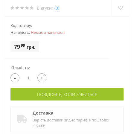
Відгуки:
(0)
Код товару:
Наявність:
Немає в наявностi
99
79
грн.
Кількість:
-
+
ПОВІДОМТЕ, КОЛИ З'ЯВИТЬСЯ
Доставка
Варість доставки згідно тарифів поштової
служби