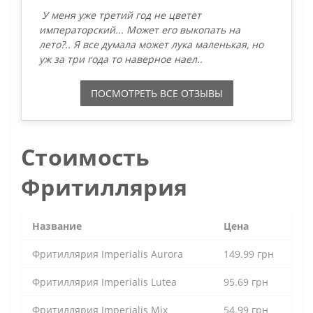
У меня уже третий год не цветет
императорский... Может его выкопать на
лето?.. Я все думала может лука маленькая, но
уж за три года то наверное наел..
ПОСМОТРЕТЬ ВСЕ ОТЗЫВЫ
Стоимость
Фритиллярия
Название
Цена
Фритиллярия Imperialis Aurora
149.99 грн
Фритиллярия Imperialis Lutea
95.69 грн
Фритиллярия Imperialis Mix
54.99 грн