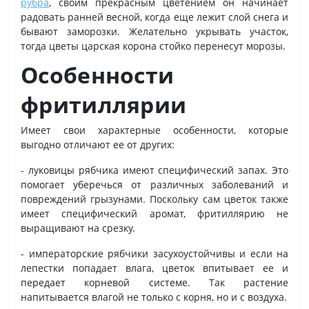
рубра
, своим прекрасным цветением он начинает
радовать ранней весной, когда еще лежит слой снега и
бывают заморозки. Желательно укрывать участок,
тогда цветы царская корона стойко перенесут морозы.
Особенности
фритиллярии
Имеет свои характерные особенности, которые
выгодно отличают ее от других:
- луковицы рябчика имеют специфический запах. Это
помогает уберечься от различных заболеваний и
повреждений грызунами. Поскольку сам цветок также
имеет специфический аромат, фритиллярию не
выращивают на срезку.
- императорские рябчики засухоустойчивы и если на
лепестки попадает влага, цветок впитывает ее и
передает корневой системе. Так растение
напитывается влагой не только с корня, но и с воздуха.