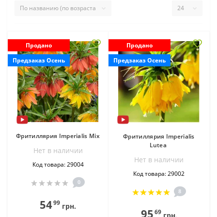
Продано
Продано
Предзаказ Осень
Предзаказ Осень
Фритиллярия Imperialis Mix
Фритиллярия Imperialis
Lutea
Нет в наличии
Нет в наличии
Код товара: 29004
Код товара: 29002
0
8
54
99
грн.
95
69
грн.