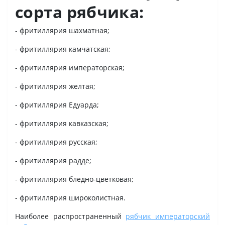
сорта рябчика:
- фритиллярия шахматная;
- фритиллярия камчатская;
- фритиллярия императорская;
- фритиллярия желтая;
- фритиллярия Едуарда;
- фритиллярия кавказская;
- фритиллярия русская;
- фритиллярия радде;
- фритиллярия бледно-цветковая;
- фритиллярия широколистная.
Наиболее распространенный
рябчик императорский