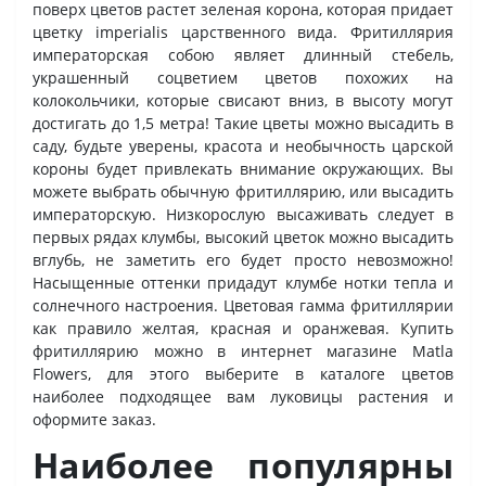
поверх цветов растет зеленая корона, которая придает
цветку imperialis царственного вида. Фритиллярия
императорская собою являет длинный стебель,
украшенный соцветием цветов похожих на
колокольчики, которые свисают вниз, в высоту могут
достигать до 1,5 метра! Такие цветы можно высадить в
саду, будьте уверены, красота и необычность царской
короны будет привлекать внимание окружающих. Вы
можете выбрать обычную фритиллярию, или высадить
императорскую. Низкорослую высаживать следует в
первых рядах клумбы, высокий цветок можно высадить
вглубь, не заметить его будет просто невозможно!
Насыщенные оттенки придадут клумбе нотки тепла и
солнечного настроения. Цветовая гамма фритиллярии
как правило желтая, красная и оранжевая. Купить
фритиллярию можно в интернет магазине Matla
Flowers, для этого выберите в каталоге цветов
наиболее подходящее вам луковицы растения и
оформите заказ.
Наиболее популярны