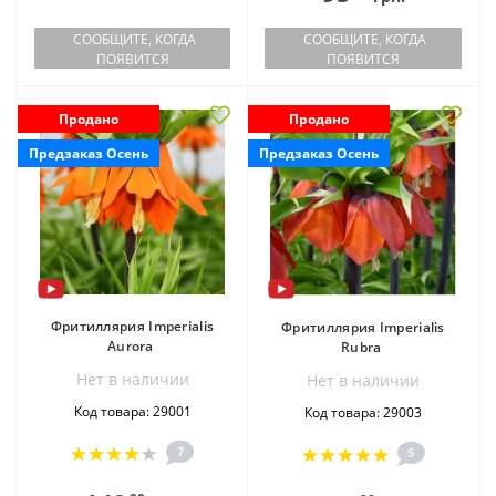
СООБЩИТЕ, КОГДА
СООБЩИТЕ, КОГДА
ПОЯВИТСЯ
ПОЯВИТСЯ
Продано
Продано
Предзаказ Осень
Предзаказ Осень
Фритиллярия Imperialis
Фритиллярия Imperialis
Aurora
Rubra
Нет в наличии
Нет в наличии
Код товара: 29001
Код товара: 29003
7
5