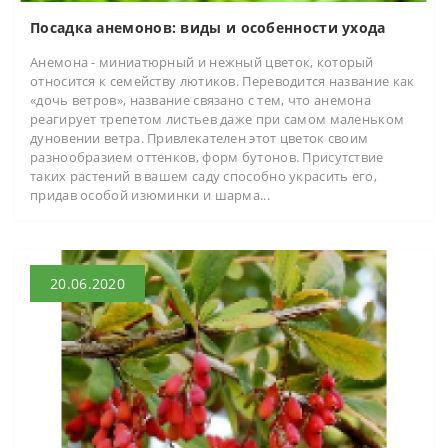
Посадка анемонов: виды и особенности ухода
Анемона - миниатюрный и нежный цветок, который
относится к семейству лютиков. Переводится название как
«дочь ветров», название связано с тем, что анемона
реагирует трепетом листьев даже при самом маленьком
дуновении ветра. Привлекателен этот цветок своим
разнообразием оттенков, форм бутонов. Присутствие
таких растений в вашем саду способно украсить его,
придав особой изюминки и шарма...
20.06.2020