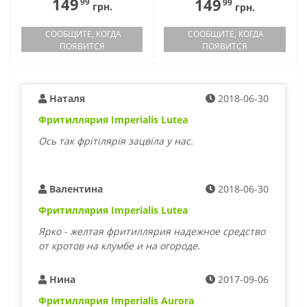
149
149
99
99
грн.
грн.
СООБЩИТЕ, КОГДА
СООБЩИТЕ, КОГДА
ПОЯВИТСЯ
ПОЯВИТСЯ
Наталя
2018-06-30
Фритиллярия Imperialis Lutea
Ось так фрітілярія зацвіла у нас.
Валентина
2018-06-30
Фритиллярия Imperialis Lutea
Ярко - желтая фритиллярия надежное средство
от кротов на клумбе и на огороде.
Нина
2017-09-06
Фритиллярия Imperialis Aurora