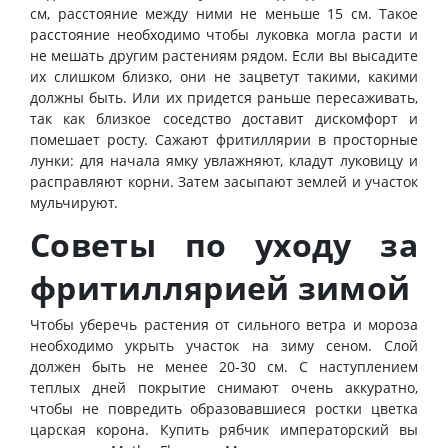
см, расстояние между ними не меньше 15 см. Такое
расстояние необходимо чтобы луковка могла расти и
не мешать другим растениям рядом. Если вы высадите
их слишком близко, они не зацветут такими, какими
должны быть. Или их придется раньше пересаживать,
так как близкое соседство доставит дискомфорт и
помешает росту. Сажают фритиллярии в просторные
лунки: для начала ямку увлажняют, кладут луковицу и
расправляют корни. Затем засыпают землей и участок
мульчируют.
Советы по уходу за
фритиллярией зимой
Чтобы уберечь растения от сильного ветра и мороза
необходимо укрыть участок на зиму сеном. Слой
должен быть не менее 20-30 см. С наступлением
теплых дней покрытие снимают очень аккуратно,
чтобы не повредить образовавшиеся ростки цветка
царская корона. Купить рябчик императорский вы