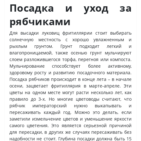
Посадка и уход за
рябчиками
Для высадки луковиц фритиллярии стоит выбирать
солнечную местность с хорошо увлажненным и
рыхлым грунтом. Грунт подходит легкий и
влагопроницаемой, также осенью грунт мульчируют
слоем разложившегося торфа, перегноя или компоста.
Мульчирование способствует более активному,
здоровому росту и развитию посадочного материала.
Посадка рябчиков происходит в конце лета – в начале
осени, зацветает фритиллярия в марте-апреле. Эти
цветы на одном месте могут расти несколько лет, как
правило до 3-х. Но многие цветоводы считают, что
рябчик императорский нужно выкапывать и
пересаживать каждый год. Можно это делать, если
заметили измельчение цветов и уменьшение яркости
самого цветения. Это является серьезной причиной
для пересадки, в других же случаях пересаживать без
надобности не стоит. Глубина посадки должна быть 15