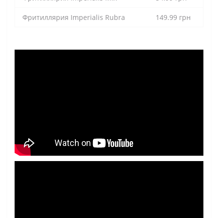
Фритиллярия Imperialis Rubra
149.99 грн