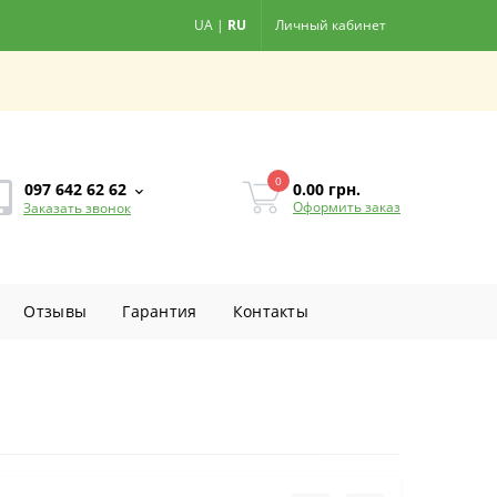
UA
|
RU
Личный кабинет
0
0.00
грн.
097 642 62 62
Оформить заказ
Заказать звонок
Отзывы
Гарантия
Контакты