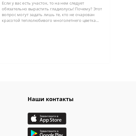
Если у вас есть участок, то на нем следует
обязательно вырастить гладиолусы! Почему? Этот
вопрос могут задать лишь те, кто не очарован
красотой теплолюбивого многолетнего цветка...
Наши контакты