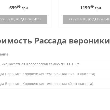
99
99
699
1199
грн.
грн.
ООБЩИТЕ, КОГДА ПОЯВИТСЯ
СООБЩИТЕ, КОГДА ПОЯВИТ
оимость Рассада вероник
ание
ника кассетная Королевская темно-синяя 1 шт
да Вероника Королевская темно-синяя 160 шт (кассета)
да Вероника Королевская темно-синяя 40 шт (кассета)