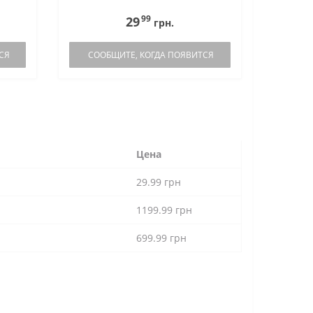
99
29
грн.
СЯ
СООБЩИТЕ, КОГДА ПОЯВИТСЯ
и
Цена
29.99 грн
1199.99 грн
699.99 грн