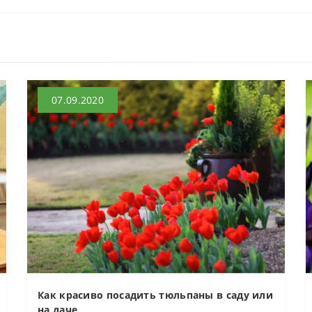
07.09.2020
Как красиво посадить тюльпаны в саду или
на даче