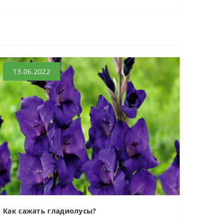
13.06.2022
Как сажать гладиолусы?