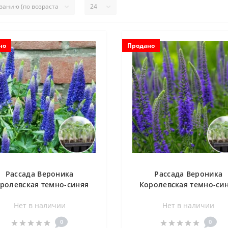
но
Продано
Рассада Вероника
Рассада Вероника
ролевская темно-синяя
Королевская темно-си
40 шт (кассета)
160 шт (кассета)
Нет в наличии
Нет в наличии
0
0