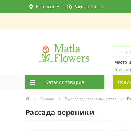
Наш адрес
Время работы
Часто 
Хризан
Каталог товаров
Нови
Рассада
Рассада декоративных кустов
Р
Рассада вероники