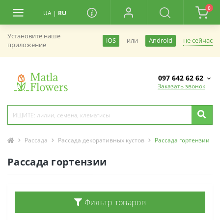
0
UA
|
RU
Установите наше
не сейчас
iOS
или
Android
приложение
097 642 62 62
Заказать звонок
Рассада
Рассада декоративных кустов
Рассада гортензии
Рассада гортензии
Фильтр товаров