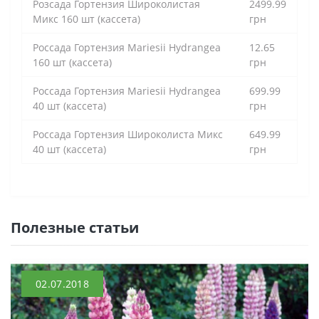
Розсада Гортензия Широколистая
2499.99
Микс 160 шт (кассета)
грн
Россада Гортензия Mariesii Hydrangea
12.65
160 шт (кассета)
грн
Россада Гортензия Mariesii Hydrangea
699.99
40 шт (кассета)
грн
Россада Гортензия Широколиста Микс
649.99
40 шт (кассета)
грн
Полезные статьи
02.07.2018