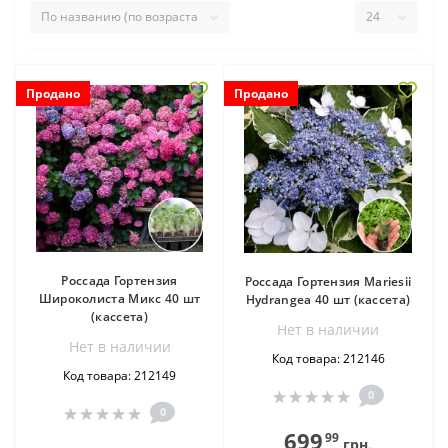
Продано
Продано
Россада Гортензия
Россада Гортензия Mariesii
Широколиста Микс 40 шт
Hydrangea 40 шт (кассета)
(кассета)
Нет в наличии
Нет в наличии
Код товара: 212146
Код товара: 212149
0
0
699
99
грн.