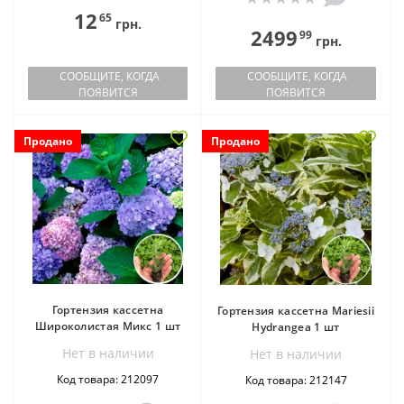
12
65
грн.
2499
99
грн.
СООБЩИТЕ, КОГДА
СООБЩИТЕ, КОГДА
ПОЯВИТСЯ
ПОЯВИТСЯ
Продано
Продано
Гортензия кассетна
Гортензия кассетна Mariesii
Широколистая Микс 1 шт
Hydrangea 1 шт
Нет в наличии
Нет в наличии
Код товара: 212097
Код товара: 212147