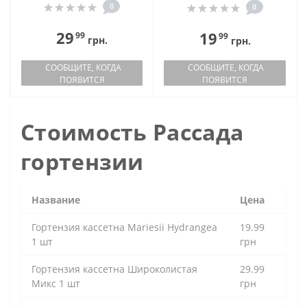
0
0
29
19
99
99
грн.
грн.
СООБЩИТЕ, КОГДА
СООБЩИТЕ, КОГДА
ПОЯВИТСЯ
ПОЯВИТСЯ
Стоимость Рассада
гортензии
Название
Цена
Гортензия кассетна Mariesii Hydrangea
19.99
1 шт
грн
Гортензия кассетна Широколистая
29.99
Микс 1 шт
грн