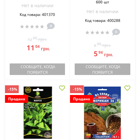
600 шт
Нет в наличии
Нет в наличии
Код товара: 401370
Код товара: 400288
0
0
99
грн.
12
99
грн.
11
6
04
грн.
5
94
грн.
СООБЩИТЕ, КОГДА
СООБЩИТЕ, КОГДА
ПОЯВИТСЯ
ПОЯВИТСЯ
-15%
-15%
Продано
Продано