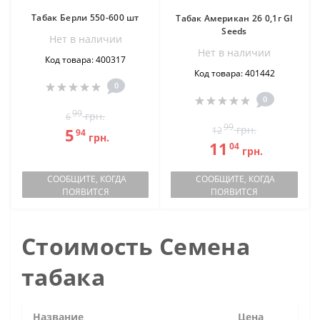
Табак Берли 550-600 шт
Табак Американ 26 0,1г Gl
Seeds
Нет в наличии
Нет в наличии
Код товара: 400317
Код товара: 401442
0
0
99
грн.
6
99
грн.
5
12
94
грн.
11
04
грн.
СООБЩИТЕ, КОГДА
СООБЩИТЕ, КОГДА
ПОЯВИТСЯ
ПОЯВИТСЯ
Стоимость Семена
табака
Название
Цена