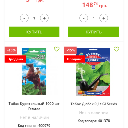
грн.
148
74
грн.
-
-
+
+
КУПИТЬ
КУПИТЬ
-15%
-15%
Продано
Продано
Табак Курительный 1000 шт
Табак Дюбек 0,1г Gl Seeds
Гелиос
Нет в наличии
Нет в наличии
Код товара: 401378
Код товара: 400979