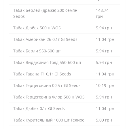
Табак Берлей (драже) 200 семян
148.74
Sedos
грн
Табак Дюбек 500 н WOS
5.94 грн
Табак Американ 26 0,1г Gl Seeds
11.04 грн
Табак Берли 550-600 шт
5.94 грн
Табак Вирджиния Голд 550-600 шт
5.94 грн
Табак Гавана F1 0,1г Gl Seeds
11.04 грн
Табак Герцеговина 0,25 г Gl Seeds
10.19 грн
Табак Герцеговина Флор 500 н WOS
5.94 грн
Табак Дюбек 0,1г Gl Seeds
11.04 грн
Табак Курительный 1000 шт Гелиос
5.09 грн