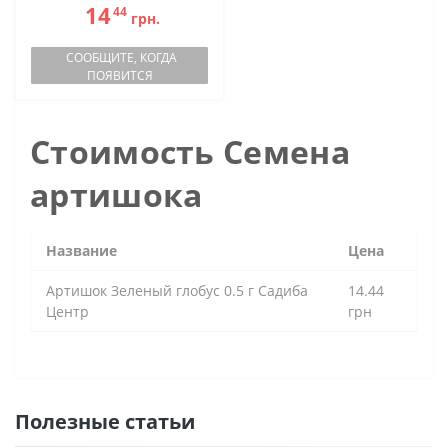
14
44
грн.
СООБЩИТЕ, КОГДА
ПОЯВИТСЯ
Стоимость Семена
артишока
Название
Цена
Артишок Зеленый глобус 0.5 г Садиба
14.44
Центр
грн
Полезные статьи