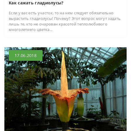
Как сажать гладиолусы?
Если у вас есть участок, то на нем следует обязательно
вырастить гладиолусы! Почему? Этот вопрос могут задать
лишь те, кто не очарован красотой теплолюбивого
многолетнего цветка...
17.06.2018