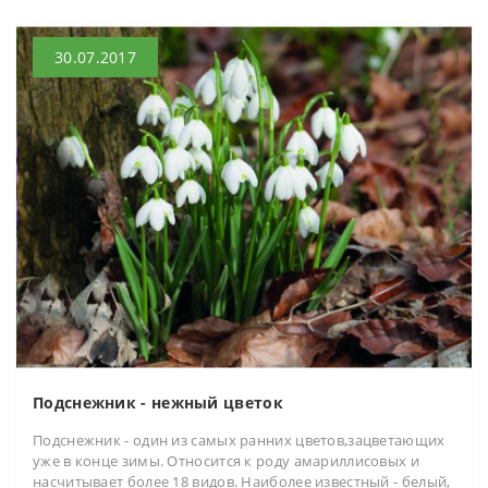
30.07.2017
Подснежник - нежный цветок
Подснежник - один из самых ранних цветов,зацветающих
уже в конце зимы. Относится к роду амариллисовых и
насчитывает более 18 видов. Наиболее известный - белый,