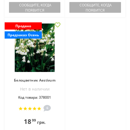
СООБЩИТЕ, КОГДА
СООБЩИТЕ, КОГДА
ПОЯВИТСЯ
ПОЯВИТСЯ
Продано
Предзаказ Осень
Белоцветник Aestivum
Нет в наличии
Код товара: 378001
6
18
99
грн.