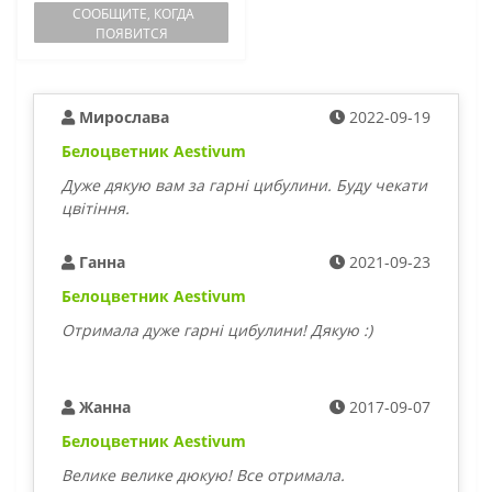
СООБЩИТЕ, КОГДА
ПОЯВИТСЯ
Мирослава
2022-09-19
Белоцветник Aestivum
Дуже дякую вам за гарні цибулини. Буду чекати
цвітіння.
Ганна
2021-09-23
Белоцветник Aestivum
Отримала дуже гарні цибулини! Дякую :)
Жанна
2017-09-07
Белоцветник Aestivum
Велике велике дюкую! Все отримала.