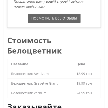
Процвітання вам у вашій справі і цвітіння
нашим кввіточкам
ПОСМОТРЕТЬ ВСЕ ОТЗЫВЫ
Стоимость
Белоцветник
Название
Цена
Белоцветник Aestivum
18.99 грн
Белоцветник Gravetye Giant
19.99 грн
Белоцветник Vernum
24.99 грн
Заказывайте