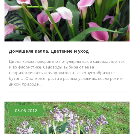
Домашняя калла. Цветение и уход
Цветы каллы невероятно популярны как в садоводстве, так
и во флористике. Садоводы выбирают ее за
неприхотливость и очаровательные конусообразные
бутоны. Она может расти в разных условиях: возле реки и
дикой природе...
03.06.2018