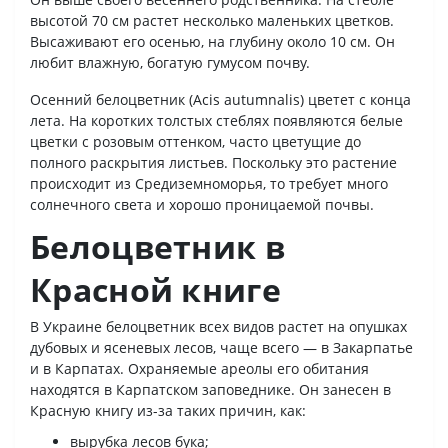
высотой 70 см растет несколько маленьких цветков.
Высаживают его осенью, на глубину около 10 см. Он
любит влажную, богатую гумусом почву.
Осенний белоцветник (Acis autumnalis) цветет с конца
лета. На коротких толстых стеблях появляются белые
цветки с розовым оттенком, часто цветущие до
полного раскрытия листьев. Поскольку это растение
происходит из Средиземноморья, то требует много
солнечного света и хорошо проницаемой почвы.
Белоцветник в
Красной книге
В Украине белоцветник всех видов растет на опушках
дубовых и ясеневых лесов, чаще всего — в Закарпатье
и в Карпатах. Охраняемые ареолы его обитания
находятся в Карпатском заповеднике. Он занесен в
Красную книгу из-за таких причин, как:
вырубка лесов бука;