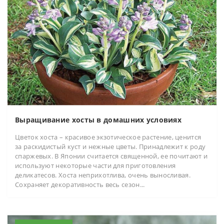
Выращивание хосты в домашних условиях
Цветок хоста – красивое экзотическое растение, ценится
за раскидистый куст и нежные цветы. Принадлежит к роду
спаржевых. В Японии считается священной, ее почитают и
используют некоторые части для приготовления
деликатесов. Хоста неприхотлива, очень выносливая.
Сохраняет декоративность весь сезон...