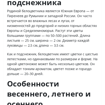
подснежника
Родиной белоцветника является Южная Европа — от
Пиренеев до Румынии и западной России. Он часто
встречается во влажных лесах и лугах, от
низменностей до предгорий и низких горных областях
Европы и Средиземноморья. Растут эти цветы
большими группами — по 50–500 растений. Длина
листьев — 25 см, ширина — 2 см. Диаметр каждой
луковицы — 2,5 см, длина — 3,5 см.
Как и подснежник, белоцветник имеет цветки с шестью
лепестками, но одинаковыми по размерам и форме. На
одной цветоножке может быть несколько цветков. Он
обладает тонким ароматом, цветет позже и гораздо
дольше — 20–30 дней.
Особенности
весеннего, летнего и
осеннего