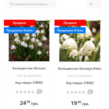
Продано
Продано
Предзаказ Осень
Предзаказ Осень
Белоцветник Vernum
Белоцветник Gravetye Giant
Нет в наличии
Нет в наличии
Код товара: 378002
Код товара: 378003
0
0
24
19
99
99
грн.
грн.