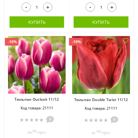
-
-
+
+
КУПИТЬ
КУПИТЬ
-10%
-10%
Тюльпан Outlook 11/12
Тюльпан Double Twist 11/12
Код товара: 21111
Код товара: 21111
0
0
99
99
грн.
грн.
34
41