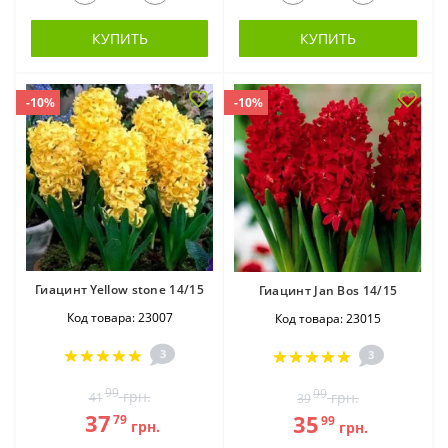
КУПИТЬ
КУПИТЬ
-10%
-10%
Гиацинт Yellow stone 14/15
Гиацинт Jan Bos 14/15
Код товара: 23007
Код товара: 23015
3
3
99
99
грн.
грн.
41
39
37
35
79
99
грн.
грн.