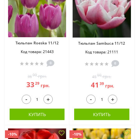
Тюльпан Roeska 11/12
Тюльпан Sambuca 11/12
Код товара: 21443
Код товара: 21111
0
0
99
99
грн.
грн.
36
45
33
41
29
39
грн.
грн.
-
-
+
+
КУПИТЬ
КУПИТЬ
-10%
-10%