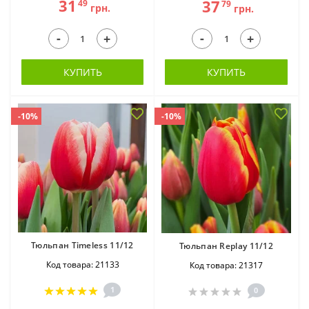
31
37
49
79
грн.
грн.
-
-
+
+
КУПИТЬ
КУПИТЬ
-10%
-10%
Тюльпан Timeless 11/12
Тюльпан Replay 11/12
Код товара: 21133
Код товара: 21317
1
0