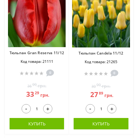
Тюльпан Gran Reserva 11/12
Тюльпан Candela 11/12
Код товара: 21111
Код товара: 21265
0
0
99
99
грн.
грн.
36
30
33
27
29
89
грн.
грн.
-
-
+
+
КУПИТЬ
КУПИТЬ