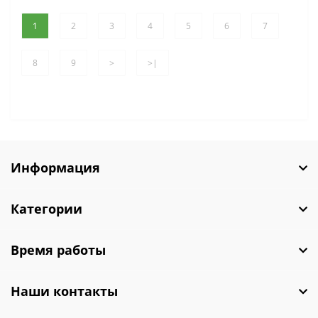
1
2
3
4
5
6
7
8
9
>
>|
Информация
Категории
Время работы
Наши контакты