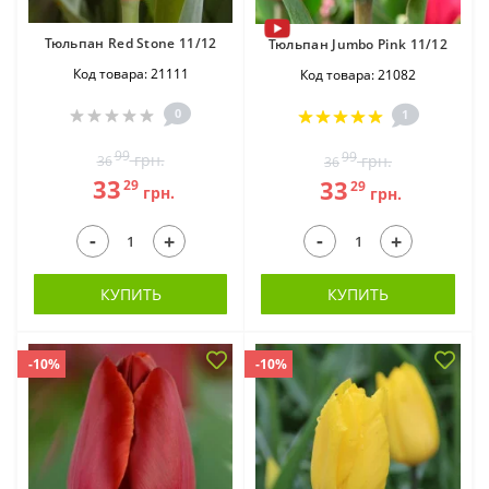
Тюльпан Red Stone 11/12
Тюльпан Jumbo Pink 11/12
Код товара: 21111
Код товара: 21082
0
1
99
99
грн.
грн.
36
36
33
33
29
29
грн.
грн.
-
-
+
+
КУПИТЬ
КУПИТЬ
-10%
-10%