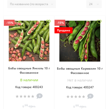
-15%
-15%
Продано
Бобы овощные Янкель 10 г
Бобы овощные Кармазин 10 г
Фасованное
Фасованное
В наличии
Нет в наличии
Код товара: 400243
Код товара: 400247
0
0
99
99
грн.
грн.
9
9