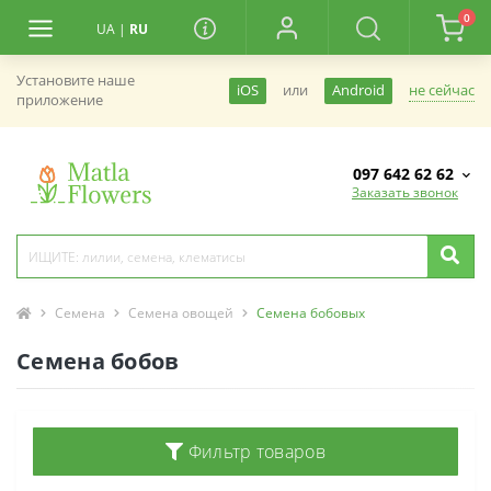
0
UA
|
RU
Установите наше
не сейчас
iOS
или
Android
приложение
097 642 62 62
Заказать звонок
Семена
Семена овощей
Семена бобовых
Семена бобов
Фильтр товаров