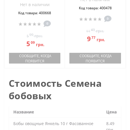
Нет в наличии
Код товара: 400478
Код товара: 400668
0
0
49
грн.
11
99
грн.
5
9
77
грн.
5
09
грн.
СООБЩИТЕ, КОГДА
СООБЩИТЕ, КОГДА
ПОЯВИТСЯ
ПОЯВИТСЯ
Стоимость Семена
бобовых
Название
Цена
Бобы овощные Янкель 10 г Фасованное
8.49
грн