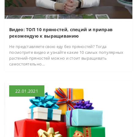
Видео: ТОП 10 пряностей, специй и приправ
рекомендую к выращиванию
Не представляете свою еду без пряностей? Тогда
посмотрите видео и узнайте какие 10 самых популярных
растений-пряностей можно и стоит выращивать
самостоятельно...
22.01.2021