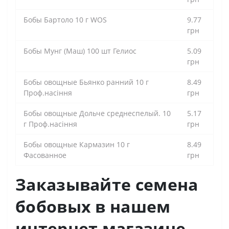
Бобы Бартоло 10 г WOS
9.77
грн
Бобы Мунг (Маш) 100 шт Гелиос
5.09
грн
Бобы овощные Бьянко ранний 10 г
8.49
Проф.насіння
грн
Бобы овощные Дольче среднеспелый. 10
5.17
г Проф.насіння
грн
Бобы овощные Кармазин 10 г
8.49
Фасованное
грн
Заказывайте семена
бобовых в нашем
интернет магазине