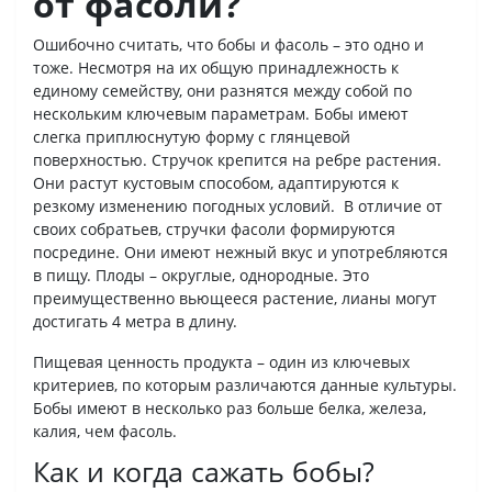
от фасоли?
Ошибочно считать, что бобы и фасоль – это одно и
тоже. Несмотря на их общую принадлежность к
единому семейству, они разнятся между собой по
нескольким ключевым параметрам. Бобы имеют
слегка приплюснутую форму с глянцевой
поверхностью. Стручок крепится на ребре растения.
Они растут кустовым способом, адаптируются к
резкому изменению погодных условий. В отличие от
своих собратьев, стручки фасоли формируются
посредине. Они имеют нежный вкус и употребляются
в пищу. Плоды – округлые, однородные. Это
преимущественно вьющееся растение, лианы могут
достигать 4 метра в длину.
Пищевая ценность продукта – один из ключевых
критериев, по которым различаются данные культуры.
Бобы имеют в несколько раз больше белка, железа,
калия, чем фасоль.
Как и когда сажать бобы?