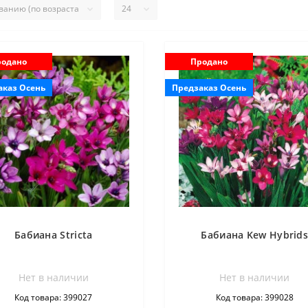
одано
Продано
аказ Осень
Предзаказ Осень
Бабиана Stricta
Бабиана Kew Hybrid
Нет в наличии
Нет в наличии
Код товара: 399027
Код товара: 399028