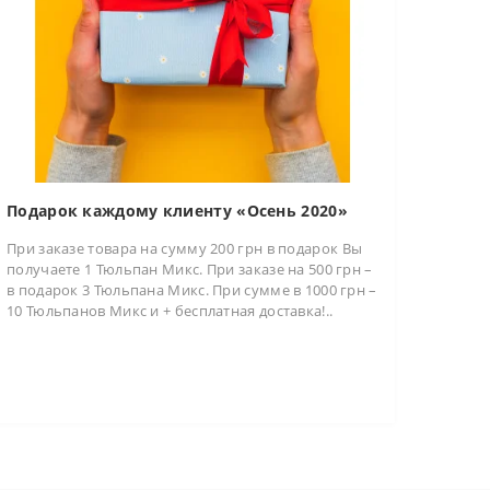
Подарок каждому клиенту «Осень 2020»
При заказе товара на сумму 200 грн в подарок Вы
получаете 1 Тюльпан Микс. При заказе на 500 грн –
в подарок 3 Тюльпана Микс. При сумме в 1000 грн –
10 Тюльпанов Микс и + бесплатная доставка!..