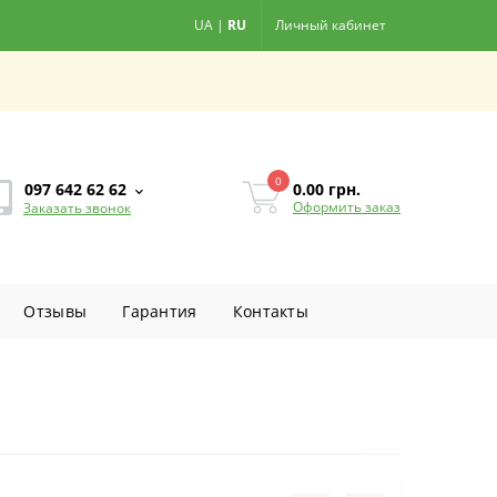
UA
|
RU
Личный кабинет
0
0.00
грн.
097 642 62 62
Оформить заказ
Заказать звонок
Отзывы
Гарантия
Контакты