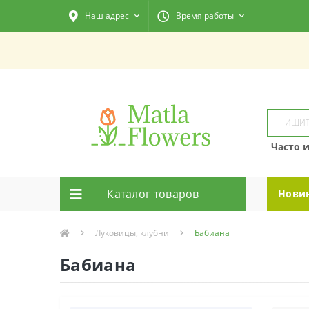
Наш адрес
Время работы
Часто 
Каталог товаров
Нови
Луковицы, клубни
Бабиана
Бабиана